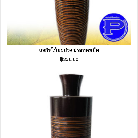
แจกันไม้มะม่วง ปรอทคมมีด
฿
250.00