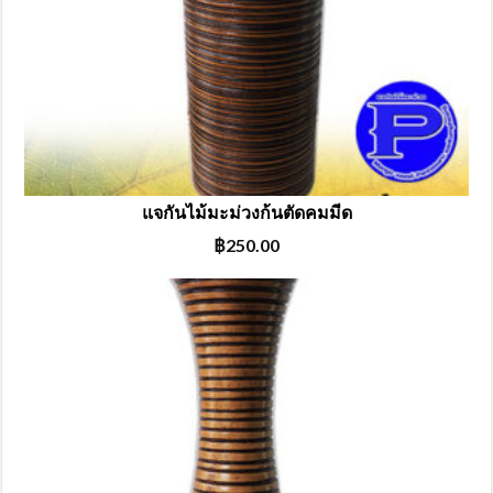
แจกันไม้มะม่วงก้นตัดคมมีด
฿
250.00