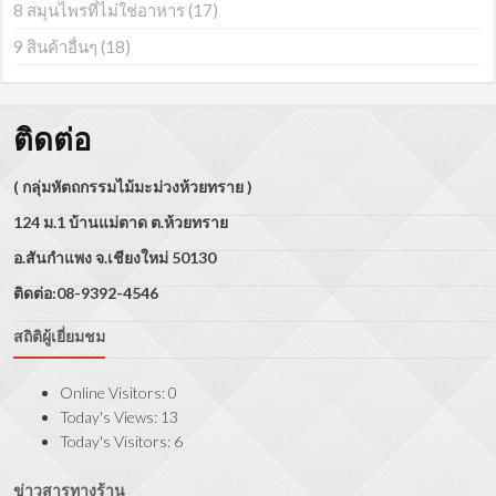
8 สมุนไพรที่ไม่ใช่อาหาร
(17)
9 สินค้าอื่นๆ
(18)
ติดต่อ
( กลุ่มหัตถกรรมไม้มะม่วงห้วยทราย )
124 ม.1 บ้านแม่ตาด ต.ห้วยทราย
อ.สันกำแพง จ.เชียงใหม่ 50130
ติดต่อ:08-9392-4546
สถิติผู้เยี่ยมชม
Online Visitors:
0
Today's Views:
13
Today's Visitors:
6
ข่าวสารทางร้าน