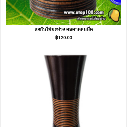
แจกันไม้มะม่วง คอคาดคมมีด
฿
120.00