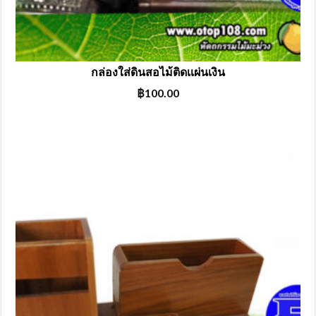
กล่องใส่ดินสอไม้ติดเเผ่นเงิน
฿
100.00