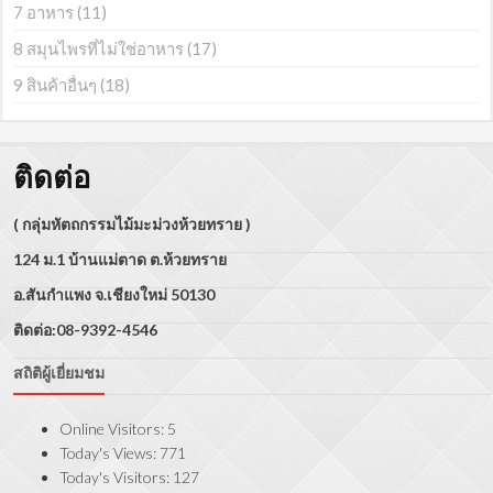
7 อาหาร
(11)
8 สมุนไพรที่ไม่ใช่อาหาร
(17)
9 สินค้าอื่นๆ
(18)
ติดต่อ
( กลุ่มหัตถกรรมไม้มะม่วงห้วยทราย )
124 ม.1 บ้านแม่ตาด ต.ห้วยทราย
อ.สันกำแพง จ.เชียงใหม่ 50130
ติดต่อ:08-9392-4546
สถิติผู้เยี่ยมชม
Online Visitors:
5
Today's Views:
771
Today's Visitors:
127