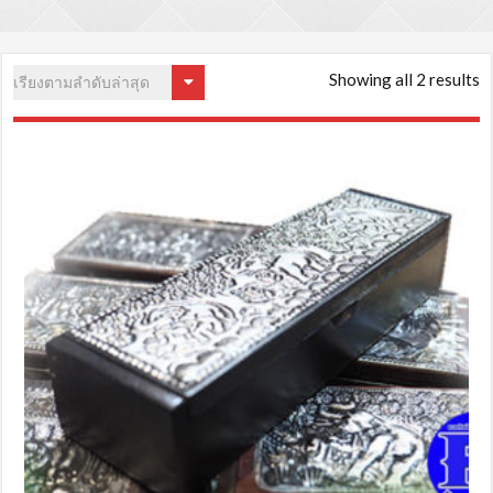
S
Showing all 2 results
b
la