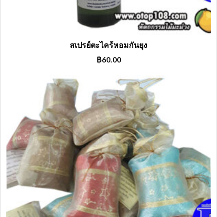
สเปรย์ตะไคร้หอมกันยุง
฿
60.00