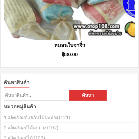
หมอนใบชาจิ๋ว
฿
30.00
ค้นหาสินค้า
ค้นหา:
ค้นหา
หมวดหมู่สินค้า
1.ผลิตภัณฑ์แจกันไม้มะม่วง
(121)
2.ผลิตภัณฑ์ไม้มะม่วง
(102)
3.ผลิตภัณฑ์ไม้
(107)