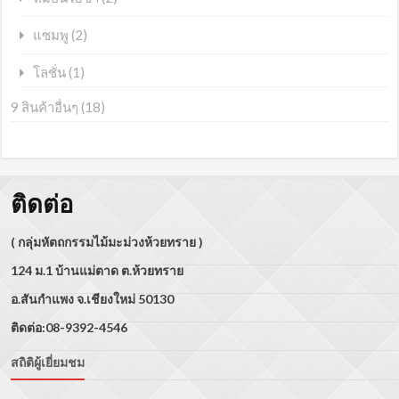
(2)
แซมพู
(1)
โลชั่น
9 สินค้าอื่นๆ
(18)
ติดต่อ
( กลุ่มหัตถกรรมไม้มะม่วงห้วยทราย )
124 ม.1 บ้านแม่ตาด ต.ห้วยทราย
อ.สันกำแพง จ.เชียงใหม่ 50130
ติดต่อ:08-9392-4546
สถิติผู้เยี่ยมชม