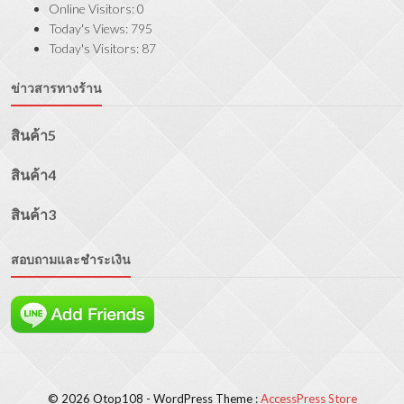
Online Visitors:
0
Today's Views:
795
Today's Visitors:
87
ข่าวสารทางร้าน
สินค้า5
สินค้า4
สินค้า3
สอบถามและชำระเงิน
© 2026 Otop108 - WordPress Theme :
AccessPress Store