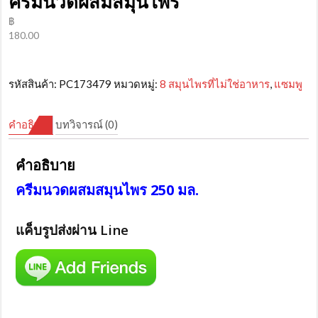
ครีมนวดผสมสมุนไพร
฿
180.00
รหัสสินค้า:
PC173479
หมวดหมู่:
8 สมุนไพรที่ไม่ใช่อาหาร
,
แซมพู
คำอธิบาย
บทวิจารณ์ (0)
คำอธิบาย
ครีมนวดผสมสมุนไพร 250 มล.
แค็บรูปส่งผ่าน Line