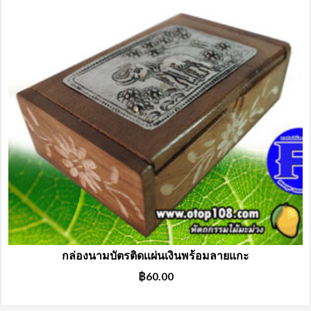
กล่องนามบัตรติดเเผ่นเงินพร้อมลายแกะ
฿
60.00