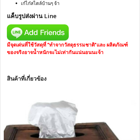
เก๋ไก๋สไตล์บ้านๆ จ้า
แค็บรูปส่งผ่าน Line
มีจุดเด่นที่ใช้วัสดุที่ “ทำจากวัสดุธรรมชาติ”และ ผลิตภัณฑ์
ของจริงอาจน้ำหนักจะไม่เท่ากันแน่นอนนะจ้า
สินค้าที่เกี่ยวข้อง