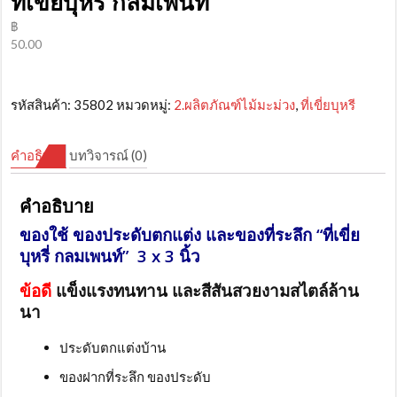
ที่เขี่ยบุหรี่ กลมเพนท์
฿
50.00
รหัสสินค้า:
35802
หมวดหมู่:
2.ผลิตภัณฑ์ไม้มะม่วง
,
ที่เขี่ยบุหรี
คำอธิบาย
บทวิจารณ์ (0)
คำอธิบาย
ของใช้ ของประดับตกแต่ง และของที่ระลึก “ที่เขี่ย
บุหรี่ กลมเพนท์” 3 x 3 นิ้ว
ข้อดี
แข็งแรงทนทาน และสีสันสวยงามสไตล์ล้าน
นา
ประดับตกแต่งบ้าน
ของฝากที่ระลึก ของประดับ