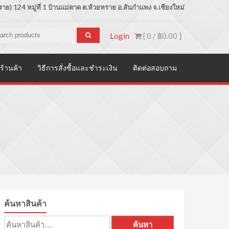
ย) 124 หมู่ที่ 1 บ้านแม่ตาด
ต.ห้วยทราย อ.สันกำแพง จ.เชียงใหม่
Login
[ 0 /
฿0.00
]
ร้านค้า
วิธีการสั่งซื้อและชำระเงิน
ติดต่อสอบถาม
ค้นหาสินค้า
ค้นหา:
ค้นหา