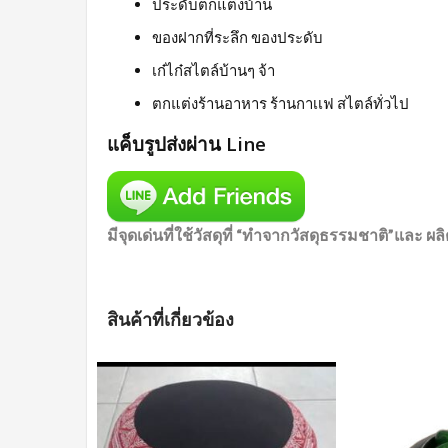
ประดับตกแต่งบ้าน
ของฝากที่ระลึก ของประดับ
เก๋ไก๋สไตล์บ้านๆ จ้า
ตกแต่งร้านอาหาร ร้านกาเเฟ สไตล์ทั่วไป
แค็บรูปส่งผ่าน Line
มีจุดเด่นที่ใช้วัสดุที่ “ทำจากวัสดุธรรมชาติ”และ
สินค้าที่เกี่ยวข้อง