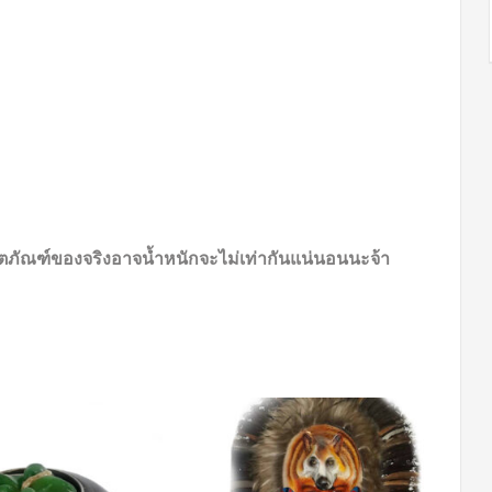
 ผลิตภัณฑ์ของจริงอาจน้ำหนักจะไม่เท่ากันแน่นอนนะจ้า