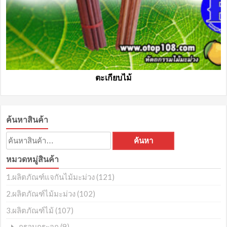
ตะเกียบไม้
ค้นหาสินค้า
ค้นหา:
ค้นหา
หมวดหมู่สินค้า
1.ผลิตภัณฑ์แจกันไม้มะม่วง
(121)
2.ผลิตภัณฑ์ไม้มะม่วง
(102)
3.ผลิตภัณฑ์ไม้
(107)
(9)
กรอบกระจก