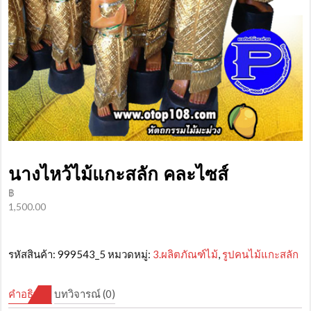
นางไหว้ไม้แกะสลัก คละไซส์
฿
1,500.00
รหัสสินค้า:
999543_5
หมวดหมู่:
3.ผลิตภัณฑ์ไม้
,
รูปคนไม้แกะสลัก
คำอธิบาย
บทวิจารณ์ (0)