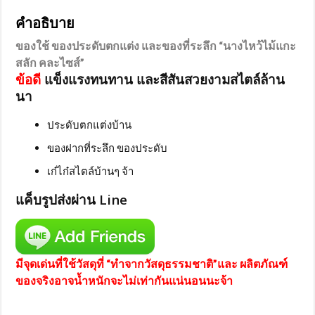
คำอธิบาย
ของใช้ ของประดับตกแต่ง และของที่ระลึก “นางไหว้ไม้แกะ
สลัก คละไซส์”
ข้อดี
แข็งแรงทนทาน และสีสันสวยงามสไตล์ล้าน
นา
ประดับตกแต่งบ้าน
ของฝากที่ระลึก ของประดับ
เก๋ไก๋สไตล์บ้านๆ จ้า
แค็บรูปส่งผ่าน Line
มีจุดเด่นที่ใช้วัสดุที่ “ทำจากวัสดุธรรมชาติ”และ ผลิตภัณฑ์
ของจริงอาจน้ำหนักจะไม่เท่ากันแน่นอนนะจ้า