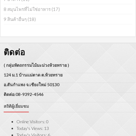
8 สมุนไพรที่ไม่ใช่อาหาร
(17)
9 สินค้าอื่นๆ
(18)
ติดต่อ
( กลุ่มหัตถกรรมไม้มะม่วงห้วยทราย )
124 ม.1 บ้านแม่ตาด ต.ห้วยทราย
อ.สันกำแพง จ.เชียงใหม่ 50130
ติดต่อ:08-9392-4546
สถิติผู้เยี่ยมชม
Online Visitors:
0
Today's Views:
13
Today's Visitors:
6