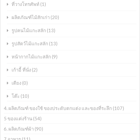
(1)
ที่วางโทรศัพท์
(20)
ผลิตภัณฑ์ไม้สักเก่า
(13)
รูปคนไม้แกะสลัก
(13)
รูปสัตว์ไม้แกะสลัก
(9)
หน้ากากไม้แกะสลัก
(2)
เก้าอี้ ที่นั่ง
(0)
เตียง
(10)
โต๊ะ
4. ผลิตภัณฑ์ ของใช้ ของประดับตกแต่ง และของที่ระลึก
(107)
5 ของแต่งร้าน
(54)
6. ผลิตภัณฑ์ผ้า
(90)
7 อาหาร
(11)