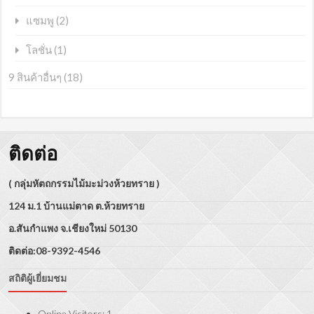
(2)
แซมพู
(1)
โลชั่น
9 สินค้าอื่นๆ
(18)
ติดต่อ
( กลุ่มหัตถกรรมไม้มะม่วงห้วยทราย )
124 ม.1 บ้านแม่ตาด ต.ห้วยทราย
อ.สันกำแพง จ.เชียงใหม่ 50130
ติดต่อ:08-9392-4546
สถิติผู้เยี่ยมชม
Online Visitors:
1