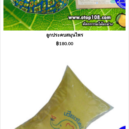
ลูกประคบสมุนไพร
฿
180.00