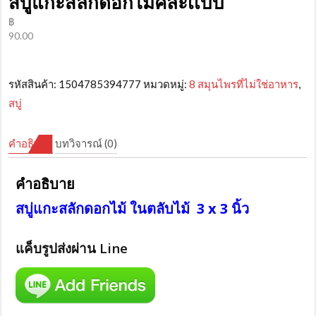
สบู่แกะสลักดอกไม้คละเเบบ
฿
90.00
รหัสสินค้า:
1504785394777
หมวดหมู่:
8 สมุนไพรที่ไม่ใช่อาหาร
,
สบู่
คำอธิบาย
บทวิจารณ์ (0)
คำอธิบาย
สบู่แกะสลักดอกไม้ ในตลับไม้ 3 x 3 นิ้ว
แค็บรูปส่งผ่าน Line