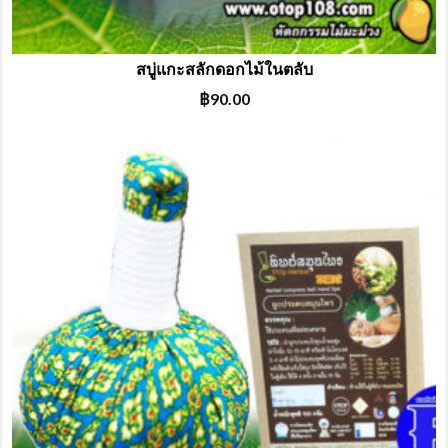
สบู่แกะสลักดอกไม้ในตลับ
฿
90.00