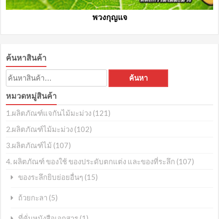
พวงกุญแจ
ค้นหาสินค้า
ค้นหา:
ค้นหา
หมวดหมู่สินค้า
1.ผลิตภัณฑ์แจกันไม้มะม่วง
(121)
2.ผลิตภัณฑ์ไม้มะม่วง
(102)
3.ผลิตภัณฑ์ไม้
(107)
4. ผลิตภัณฑ์ ของใช้ ของประดับตกแต่ง และของที่ระลึก
(107)
(15)
ของระลึกยิบย่อยอื่นๆ
(5)
ถ้วยกะลา
(1)
ที่คั่นหนังสือเอกสาร