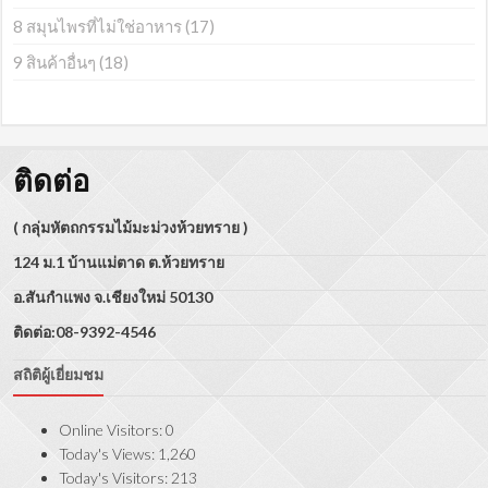
8 สมุนไพรที่ไม่ใช่อาหาร
(17)
9 สินค้าอื่นๆ
(18)
ติดต่อ
( กลุ่มหัตถกรรมไม้มะม่วงห้วยทราย )
124 ม.1 บ้านแม่ตาด ต.ห้วยทราย
อ.สันกำแพง จ.เชียงใหม่ 50130
ติดต่อ:08-9392-4546
สถิติผู้เยี่ยมชม
Online Visitors:
0
Today's Views:
1,260
Today's Visitors:
213