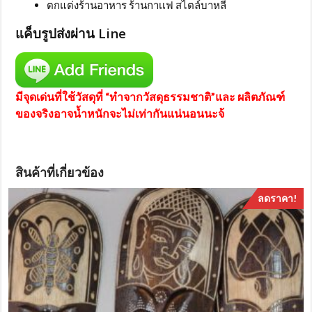
ตกแต่งร้านอาหาร ร้านกาเเฟ สไตล์บาหลี
แค็บรูปส่งผ่าน Line
มีจุดเด่นที่ใช้วัสดุที่ “ทำจากวัสดุธรรมชาติ”และ ผลิตภัณฑ์
ของจริงอาจน้ำหนักจะไม่เท่ากันแน่นอนนะจ้
สินค้าที่เกี่ยวข้อง
ลดราคา!