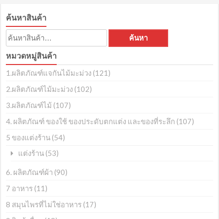
฿1,200.00.
฿1,100.00.
ค้นหาสินค้า
ค้นหา:
ค้นหา
หมวดหมู่สินค้า
1.ผลิตภัณฑ์แจกันไม้มะม่วง
(121)
2.ผลิตภัณฑ์ไม้มะม่วง
(102)
3.ผลิตภัณฑ์ไม้
(107)
4. ผลิตภัณฑ์ ของใช้ ของประดับตกแต่ง และของที่ระลึก
(107)
5 ของแต่งร้าน
(54)
(53)
แต่งร้าน
6. ผลิตภัณฑ์ผ้า
(90)
7 อาหาร
(11)
8 สมุนไพรที่ไม่ใช่อาหาร
(17)