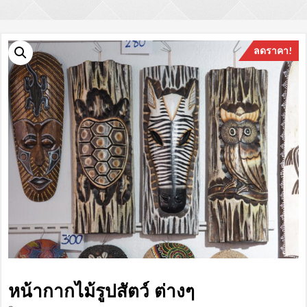
ลดราคา!
หน้ากากไม้รูปสัตว์ ต่างๆ