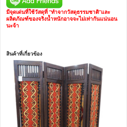
มีจุดเด่นที่ใช้วัสดุที่ “ทำจากวัสดุธรรมชาติ”และ
ผลิตภัณฑ์ของจริงน้ำหนักอาจจะไม่เท่ากันแน่นอน
นะจ้า
สินค้าที่เกี่ยวข้อง