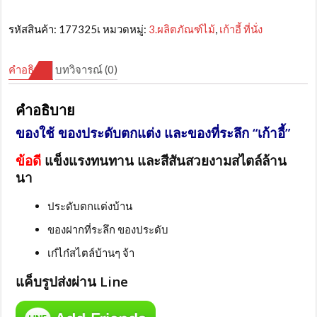
รหัสสินค้า:
177325เ
หมวดหมู่:
3.ผลิตภัณฑ์ไม้
,
เก้าอี้ ที่นั่ง
คำอธิบาย
บทวิจารณ์ (0)
คำอธิบาย
ของใช้ ของประดับตกแต่ง และของที่ระลึก “เก้าอี้”
ข้อดี
แข็งแรงทนทาน และสีสันสวยงามสไตล์ล้าน
นา
ประดับตกแต่งบ้าน
ของฝากที่ระลึก ของประดับ
เก๋ไก๋สไตล์บ้านๆ จ้า
แค็บรูปส่งผ่าน Line