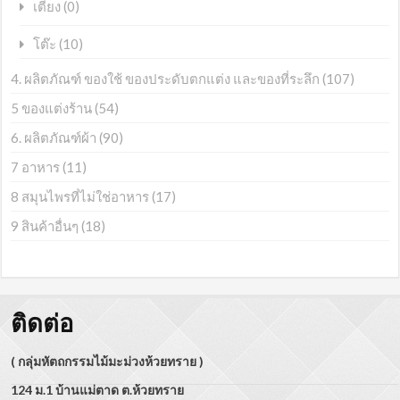
(0)
เตียง
(10)
โต๊ะ
4. ผลิตภัณฑ์ ของใช้ ของประดับตกแต่ง และของที่ระลึก
(107)
5 ของแต่งร้าน
(54)
6. ผลิตภัณฑ์ผ้า
(90)
7 อาหาร
(11)
8 สมุนไพรที่ไม่ใช่อาหาร
(17)
9 สินค้าอื่นๆ
(18)
ติดต่อ
( กลุ่มหัตถกรรมไม้มะม่วงห้วยทราย )
124 ม.1 บ้านแม่ตาด ต.ห้วยทราย