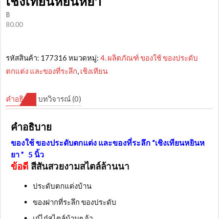
เชิงเทียนหยินหยา
฿
80.00
รหัสสินค้า:
177316
หมวดหมู่:
4. ผลิตภัณฑ์ ของใช้ ของประดับ
ตกแต่ง และของที่ระลึก
,
เชิงเทียน
คำอธิบาย
บทวิจารณ์ (0)
คำอธิบาย
ของใช้ ของประดับตกแต่ง และของที่ระลึก “เชิงเทียนหยินห
ยา ” 5 นิ้ว
ข้อดี
สีสันสวยงามสไตล์ล้านนา
ประดับตกแต่งบ้าน
ของฝากที่ระลึก ของประดับ
เก๋ไก๋สไตล์บ้านๆ จ้า