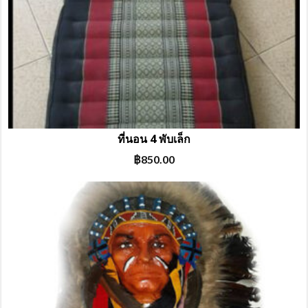
ที่นอน 4 พับเล็ก
฿
850.00