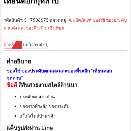
เทียนดอกกุหลาบ
รหัสสินค้า:
S__7536675
หมวดหมู่:
4. ผลิตภัณฑ์ ของใช้ ของประดับ
ตกแต่ง และของที่ระลึก
,
เชิงเทียน
คำอธิบาย
บทวิจารณ์ (0)
คำอธิบาย
ของใช้ ของประดับตกแต่ง และของที่ระลึก “เทียนดอก
กุหลาบ
“
ข้อดี
สีสันสวยงามสไตล์ล้านนา
ประดับตกแต่งบ้าน
ของฝากที่ระลึก ของประดับ
เก๋ไก๋สไตล์บ้านๆ จ้า
แค็บรูปส่งผ่าน Line