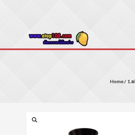
Skip
to
content
Otop108
ขายปลีก – ขายส่ง ป
Home
1.ผ