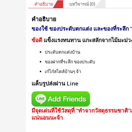
คำอธิบาย
บทวิจารณ์ (0)
คำอธิบาย
ของใช้ ของประดับตกแต่ง และของที่ระลึก 
ข้อดี
แข็งแรงทนทาน แกะสลักจากไม้มะม่ว
ประดับตกแต่งบ้าน
ของฝากที่ระลึก ของประดับ
เก๋ไก๋สไตล์บ้านๆ จ้า
แค็บรูปส่งผ่าน Line
มีจุดเด่นที่ใช้วัสดุที่ “ทำจากวัสดุธรรมชา
แน่นอนนะจ้า