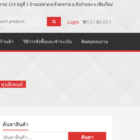
ย) 124 หมู่ที่ 1 บ้านแม่ตาด
ต.ห้วยทราย อ.สันกำแพง จ.เชียงใหม่
Login
[ 0 /
฿0.00
]
ร้านค้า
วิธีการสั่งซื้อและชำระเงิน
ติดต่อสอบถาม
หุ่นดีเพนท์
ค้นหาสินค้า
ค้นหา:
ค้นหา