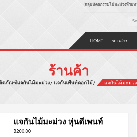
(
กลุ่มหัตถกรรมไม้มะม่วงห้วยทรา
ระเภทผลิตภัณฑ์สินค้าไม้มะม่วง
HOME
ข่าวสาร
ร้านค้า
ลิตภัณฑ์แจกันไม้มะม่วง
แจกันเพ้นท์ดอกไม้
แจกันไม้มะม่วง 
แจกันไม้มะม่วง หุ่นดีเพนท์
฿
200.00