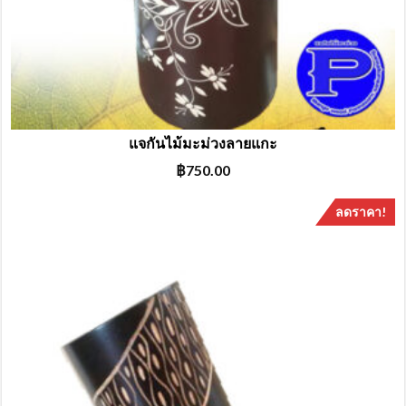
แจกันไม้มะม่วงลายแกะ
฿
750.00
ลดราคา!