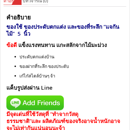
คำอธิบาย
บทวิจารณ์ (0)
คำอธิบาย
ของใช้ ของประดับตกแต่ง และของที่ระลึก “
แจกัน
ไม้”
5 นิ้ว
ข้อดี
แข็งแรงทนทาน แกะสลักจากไม้มะม่วง
ประดับตกแต่งบ้าน
ของฝากที่ระลึก ของประดับ
เก๋ไก๋สไตล์บ้านๆ จ้า
แค็บรูปส่งผ่าน Line
มีจุดเด่นที่ใช้วัสดุที่ “ทำจากวัสดุ
ธรรมชาติ”และ ผลิตภัณฑ์ของจริงอาจน้ำหนักอาจ
จะไม่เท่ากันแน่นอนนะจ้า