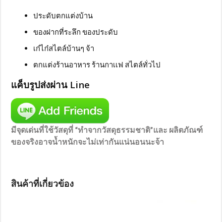
ประดับตกแต่งบ้าน
ของฝากที่ระลึก ของประดับ
เก๋ไก๋สไตล์บ้านๆ จ้า
ตกแต่งร้านอาหาร ร้านกาเเฟ สไตล์ทั่วไป
แค็บรูปส่งผ่าน Line
มีจุดเด่นที่ใช้วัสดุที่ “ทำจากวัสดุธรรมชาติ”และ ผลิตภัณฑ์
ของจริงอาจน้ำหนักจะไม่เท่ากันแน่นอนนะจ้า
สินค้าที่เกี่ยวข้อง