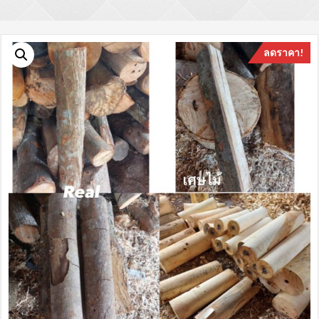
ลดราคา!