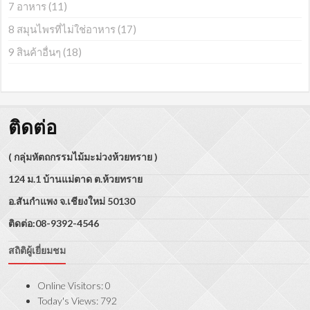
7 อาหาร
(11)
8 สมุนไพรที่ไม่ใช่อาหาร
(17)
9 สินค้าอื่นๆ
(18)
ติดต่อ
( กลุ่มหัตถกรรมไม้มะม่วงห้วยทราย )
124 ม.1 บ้านแม่ตาด ต.ห้วยทราย
อ.สันกำแพง จ.เชียงใหม่ 50130
ติดต่อ:08-9392-4546
สถิติผู้เยี่ยมชม
Online Visitors:
0
Today's Views:
792